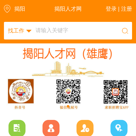
揭阳
揭阳人才网
登录 | 注册
找工作