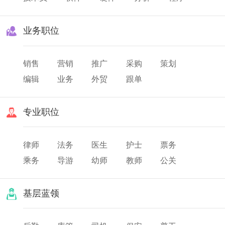
业务职位
销售
营销
推广
采购
策划
编辑
业务
外贸
跟单
专业职位
律师
法务
医生
护士
票务
乘务
导游
幼师
教师
公关
翻译
美发
化妆
基层蓝领