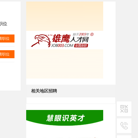
职位
请职位
请职位
相关地区招聘
二维码1
服务