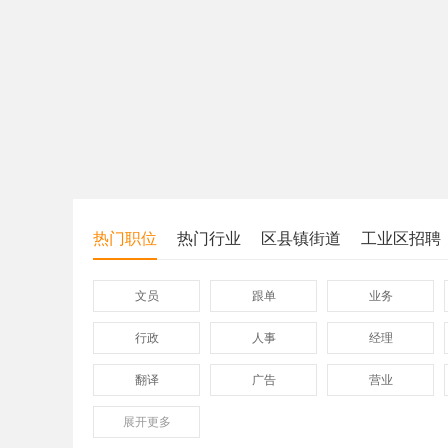
热门职位
热门行业
区县镇街道
工业区招聘
文员
跟单
业务
行政
人事
经理
翻译
广告
营业
展开
保险
更多
模具
软件