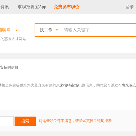
场资讯
求职招聘宝App
免费发布职位
登录
找工作
招聘网
爆的惠来人才网站
保安招聘信息
聘
频道免费提供给您大量真实有效的
惠来招聘市场
职位信息，同时您可以发布
惠来保
对这些职位还不满意，请尝试更换关键词搜索