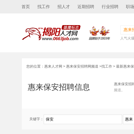
首页
找工作
招人才
近期招聘
行业招聘
职
惠来
人气火
您的位置：
惠来人才网
>
惠来保安招聘网频道
>
找工作
> 最新惠来
惠来保安招
惠来保安招聘信息
频道。
关键字：