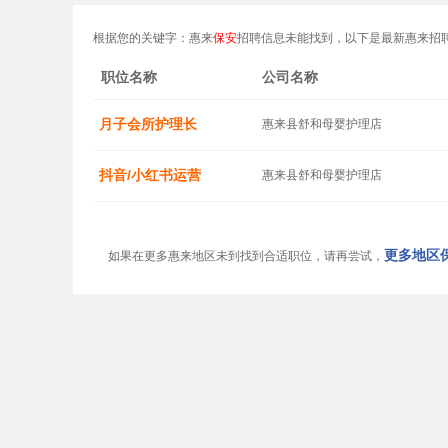
根据您的关键字：惠来
保安
招聘信息未能找到，以下是最新惠来招
职位名称
公司名称
月子会所护理长
惠来县舒和母婴护理店
抖音/小红书运营
惠来县舒和母婴护理店
更多地区保
如果在更多惠来地区未到找到合适职位，请再尝试，