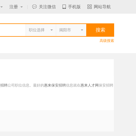
注册
|
关注微信
手机版
网站导航
高级搜索
安招聘
公司职位信息。最好的
惠来保安招聘
信息就在
惠来人才网
保安招聘