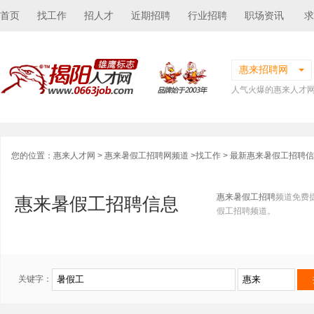
首页
找工作
招人才
近期招聘
行业招聘
职场资讯
求
惠来招聘网
人气火爆的惠来人才
您的位置：
惠来人才网
>
惠来暑假工招聘网频道
>
找工作
> 最新惠来暑假工招聘
惠来暑假工招聘
频道免费
惠来暑假工招聘信息
假工招聘频道。
关键字：