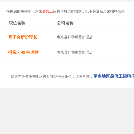
根据您的关键字：惠来
暑假工
招聘信息未能找到，以下是最新惠来招聘信息
职位名称
公司名称
月子会所护理长
惠来县舒和母婴护理店
抖音/小红书运营
惠来县舒和母婴护理店
更多地区暑假工招聘信息
如果在更多惠来地区未到找到合适职位，请再尝试，