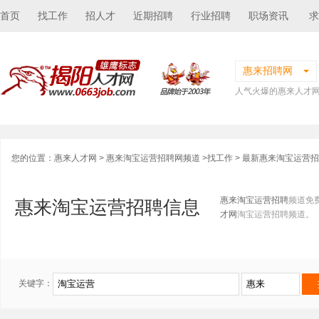
首页
找工作
招人才
近期招聘
行业招聘
职场资讯
求
惠来招聘网
人气火爆的惠来人才
您的位置：
惠来人才网
>
惠来淘宝运营招聘网频道
>
找工作
> 最新惠来淘宝运营
惠来淘宝运营招聘
频道免
惠来淘宝运营招聘信息
才网
淘宝运营招聘频道。
关键字：