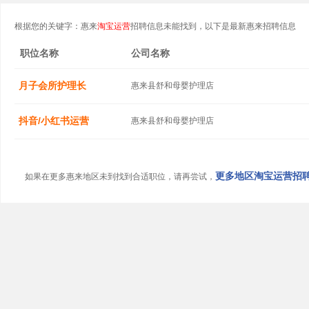
根据您的关键字：惠来
淘宝运营
招聘信息未能找到，以下是最新惠来招聘信息
职位名称
公司名称
月子会所护理长
惠来县舒和母婴护理店
抖音/小红书运营
惠来县舒和母婴护理店
更多地区淘宝运营招聘信
如果在更多惠来地区未到找到合适职位，请再尝试，