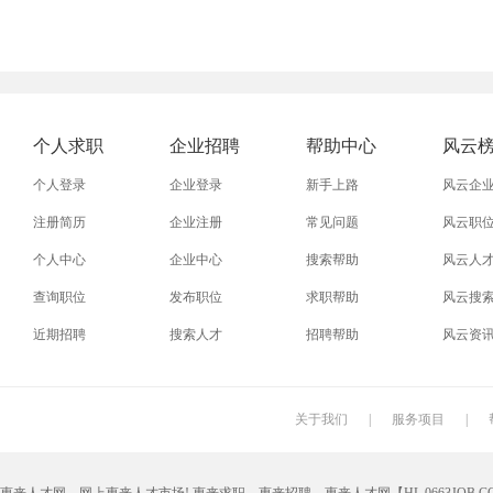
个人求职
企业招聘
帮助中心
风云
个人登录
企业登录
新手上路
风云企
注册简历
企业注册
常见问题
风云职
个人中心
企业中心
搜索帮助
风云人
查询职位
发布职位
求职帮助
风云搜
近期招聘
搜索人才
招聘帮助
风云资
关于我们
|
服务项目
|