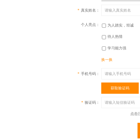
*
真实姓名：
个人亮点：
为人踏实，坦诚
待人热情
学习能力强
换一换
*
手机号码：
获取验证码
*
验证码：
点击