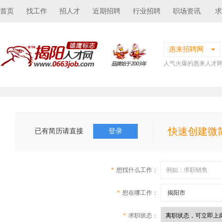
首页
找工作
招人才
近期招聘
行业招聘
职场资讯
求
惠来招聘网
人气火爆的惠来人才
快速创建微
已有简历请直接
登录
*
想找什么工作：
*
想在哪工作：
*
求职状态：