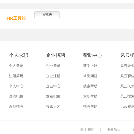
面试表
HR工具箱
个人求职
企业招聘
帮助中心
风云
个人登录
企业登录
新手上路
风云企
注册简历
企业注册
常见问题
风云职
个人中心
企业中心
搜索帮助
风云人
查询职位
发布职位
求职帮助
风云搜
近期招聘
搜索人才
招聘帮助
风云资
关于我们
|
服务项目
|