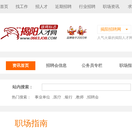
首页
找工作
招人才
近期招聘
行业招聘
职场资讯
求
揭阳招聘网
人气火爆的揭阳人才
资讯首页
招聘会信息
公务员专栏
职场指
站内搜索：
热门搜索：
事业单位
,
医疗
,
银行
,
教师
,
招聘会
职场指南