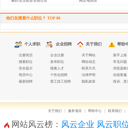
·兼职/灵活就业/在校生类
·网店/电商类
他们在搜索什么职位？ TOP 80
个人求职
企业招聘
关于我们
帮助
·
注册简历
·
企业注册
·
关于网站
·
新手上路
·
搜索职位
·
发布职位
·
网站动态
·
常见问题
·
安全提示
·
搜索人才
·
联系方式
·
浏览器检
·
简历中心
·
个性化招聘
·
法律声明
·
在线客服
·
最新招聘
·
普工技工招聘
·
隐私政策
·
投诉、意
关于我们
|
服务项目
|
帮助中心
|
联系我们
|
网站风云榜：
风云企业
风云职