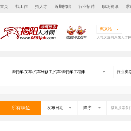
首页
找工作
招人才
近期招聘
行业招聘
职场资讯
求
惠来站
人气火爆的惠来人才
行业类
所有职位
发布日期
降序
满足搜索条